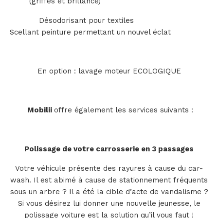
(griffes et brillance)
Désodorisant pour textiles
Scellant peinture permettant un nouvel éclat
En option : lavage moteur ECOLOGIQUE
Mobilii
offre également les services suivants :
Polissage de votre carrosserie en 3 passages
Votre véhicule présente des rayures à cause du car-
wash. Il est abimé à cause de stationnement fréquents
sous un arbre ? Il a été la cible d’acte de vandalisme ?
Si vous désirez lui donner une nouvelle jeunesse, le
polissage voiture est la solution qu’il vous faut !